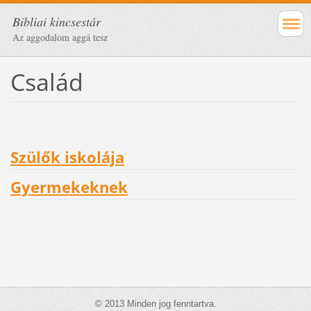
Bibliai kincsestár
Az aggodalom aggá tesz
Család
Szülők iskolája
Gyermekeknek
© 2013 Minden jog fenntartva.