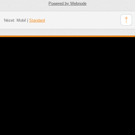
Powered by Webnode
Nézet:
Mobil
|
Standard