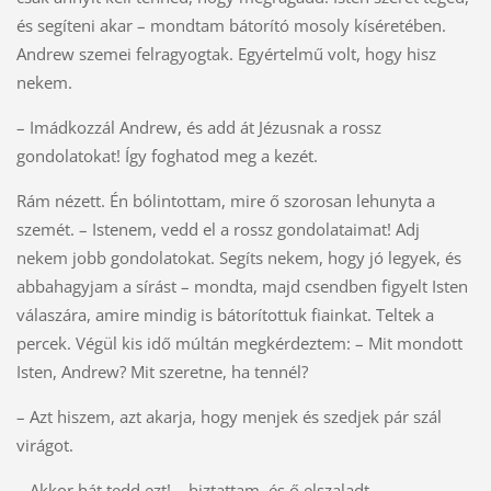
és segíteni akar – mondtam bátorító mosoly kíséretében.
Andrew szemei felragyogtak. Egyértelmű volt, hogy hisz
nekem.
– Imádkozzál Andrew, és add át Jézusnak a rossz
gondolatokat! Így foghatod meg a kezét.
Rám nézett. Én bólintottam, mire ő szorosan lehunyta a
szemét. – Istenem, vedd el a rossz gondolataimat! Adj
nekem jobb gondolatokat. Segíts nekem, hogy jó legyek, és
abbahagyjam a sírást – mondta, majd csendben figyelt Isten
válaszára, amire mindig is bátorítottuk fiainkat. Teltek a
percek. Végül kis idő múltán megkérdeztem: – Mit mondott
Isten, Andrew? Mit szeretne, ha tennél?
– Azt hiszem, azt akarja, hogy menjek és szedjek pár szál
virágot.
– Akkor hát tedd ezt! – biztattam, és ő elszaladt.