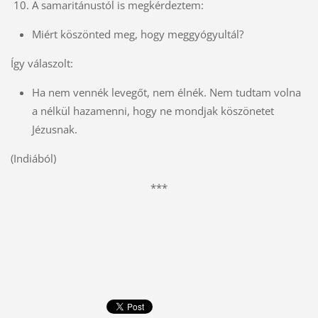
A samaritánustól is megkérdeztem:
Miért köszönted meg, hogy meggyógyultál?
Így válaszolt:
Ha nem vennék levegőt, nem élnék. Nem tudtam volna
a nélkül hazamenni, hogy ne mondjak köszönetet
Jézusnak.
(Indiából)
***