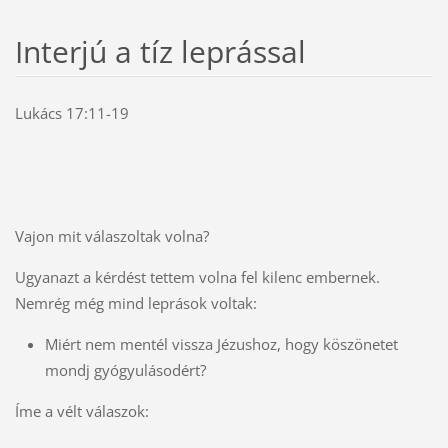
Interjú a tíz leprással
Lukács 17:11-19
Vajon mit válaszoltak volna?
Ugyanazt a kérdést tettem volna fel kilenc embernek.
Nemrég még mind leprások voltak:
Miért nem mentél vissza Jézushoz, hogy köszönetet
mondj gyógyulásodért?
Íme a vélt válaszok: