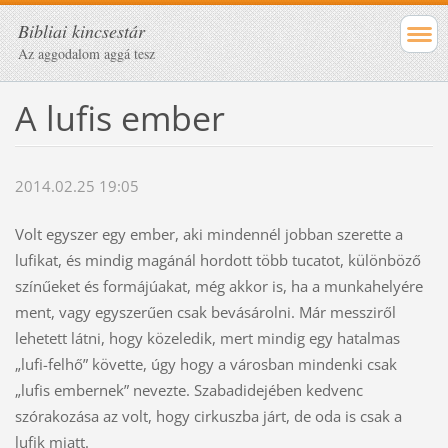
Bibliai kincsestár
Az aggodalom aggá tesz
A lufis ember
2014.02.25 19:05
Volt egyszer egy ember, aki mindennél jobban szerette a
lufikat, és mindig magánál hordott több tucatot, különböző
színűeket és formájúakat, még akkor is, ha a munkahelyére
ment, vagy egyszerűen csak bevásárolni. Már messziről
lehetett látni, hogy közeledik, mert mindig egy hatalmas
„lufi-felhő” követte, úgy hogy a városban mindenki csak
„lufis embernek” nevezte. Szabadidejében kedvenc
szórakozása az volt, hogy cirkuszba járt, de oda is csak a
lufik miatt.