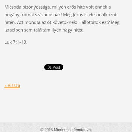
Micsoda bizonyossága, milyen erős hite volt ennek a
pogány, római századosnak! Még Jézus is elcsodálkozott
hitén. Azt mondta az őt követőknek: Hallottátok ezt? Még
Izraelben sem találtam ilyen nagy hitet.
Luk 7:1-10.
« Vissza
© 2013 Minden jog fenntartva.