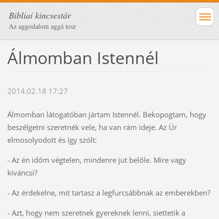
Bibliai kincsestár
Az aggodalom aggá tesz
Álmomban Istennél
2014.02.18 17:27
Álmomban látogatóban jártam Istennél. Bekopogtam, hogy
beszélgetni szeretnék vele, ha van rám ideje. Az Úr
elmosolyodott és így szólt:
- Az én időm végtelen, mindenre jut belőle. Mire vagy
kíváncsi?
- Az érdekelne, mit tartasz a legfurcsábbnak az emberekben?
- Azt, hogy nem szeretnek gyereknek lenni, siettetik a