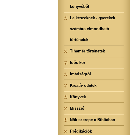
könyvéből
Lelkészeknek - gyerekek
számára elmondható
történetek
Tihamér történetek
Idős kor
Imádságról
Kreatív ötletek
Könyvek
Misszió
Nők szerepe a Bibliában
Prédikációk