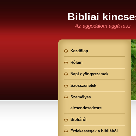
Bibliai kincse
Az aggodalom aggá tesz
Kezdőlap
Rólam
Napi gyöngyszemek
Szösszenetek
Személyes
elcsendesedésre
Bibliáról
Érdekességek a bibliából