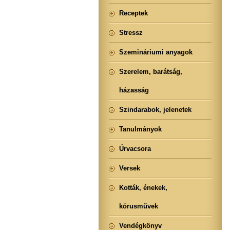
Receptek
Stressz
Szemináriumi anyagok
Szerelem, barátság,
házasság
Szindarabok, jelenetek
Tanulmányok
Úrvacsora
Versek
Kották, énekek,
kórusművek
Vendégkönyv