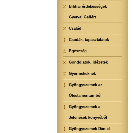
Bibliai érdekességek
Gyetvai Gellért
Család
Csodák, tapasztalatok
Egészség
Gondolatok, idézetek
Gyermekeknek
Gyöngyszemek az
Ótestamentumból
Gyöngyszemek a
Jelenések könyvéből
Gyöngyszemek Dániel