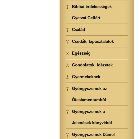
Bibliai érdekességek
Gyetvai Gellért
Család
Csodák, tapasztalatok
Egészség
Gondolatok, idézetek
Gyermekeknek
Gyöngyszemek az
Ótestamentumból
Gyöngyszemek a
Jelenések könyvéből
Gyöngyszemek Dániel