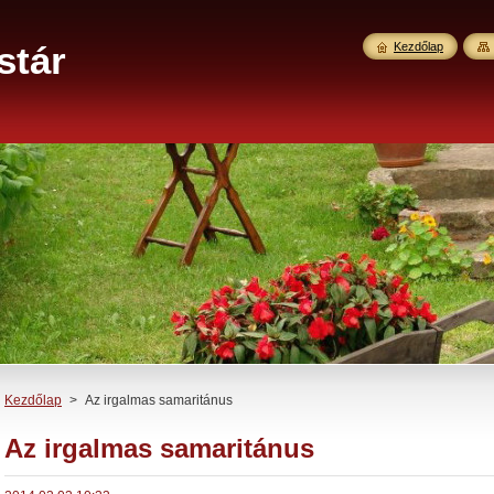
stár
Kezdőlap
Kezdőlap
>
Az irgalmas samaritánus
Az irgalmas samaritánus