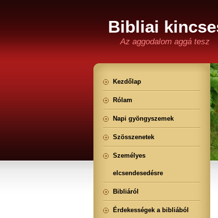
Bibliai kincse
Az aggodalom aggá tesz
Kezdőlap
Rólam
Napi gyöngyszemek
Szösszenetek
Személyes
elcsendesedésre
Bibliáról
Érdekességek a bibliából