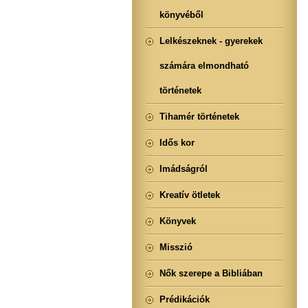
könyvéből
Lelkészeknek - gyerekek
számára elmondható
történetek
Tihamér történetek
Idős kor
Imádságról
Kreatív ötletek
Könyvek
Misszió
Nők szerepe a Bibliában
Prédikációk