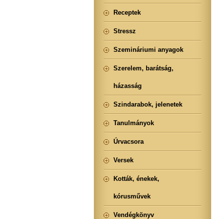
Receptek
Stressz
Szemináriumi anyagok
Szerelem, barátság,
házasság
Szindarabok, jelenetek
Tanulmányok
Úrvacsora
Versek
Kották, énekek,
kórusművek
Vendégkönyv