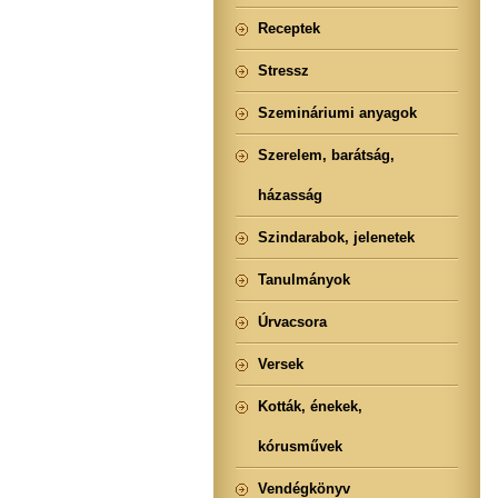
Receptek
Stressz
Szemináriumi anyagok
Szerelem, barátság,
házasság
Szindarabok, jelenetek
Tanulmányok
Úrvacsora
Versek
Kották, énekek,
kórusművek
Vendégkönyv