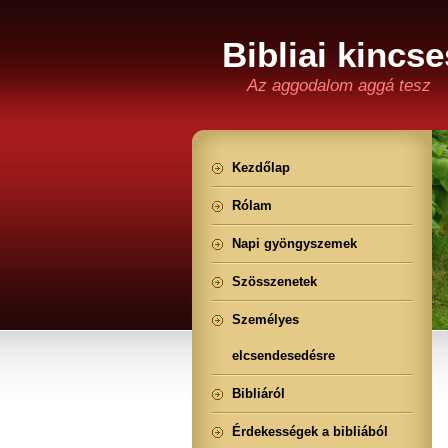
Bibliai kincse
Az aggodalom aggá tesz
Kezdőlap
Rólam
Napi gyöngyszemek
Szösszenetek
Személyes
elcsendesedésre
Bibliáról
Érdekességek a bibliából