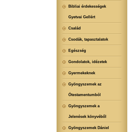
Bibliai érdekességek
Gyetvai Gellért
Család
Csodák, tapasztalatok
Egészség
Gondolatok, idézetek
Gyermekeknek
Gyöngyszemek az
Ótestamentumból
Gyöngyszemek a
Jelenések könyvéből
Gyöngyszemek Dániel