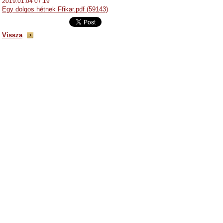
2019.01.04 07:19
Egy dolgos hétnek Ffikar.pdf (59143)
Vissza