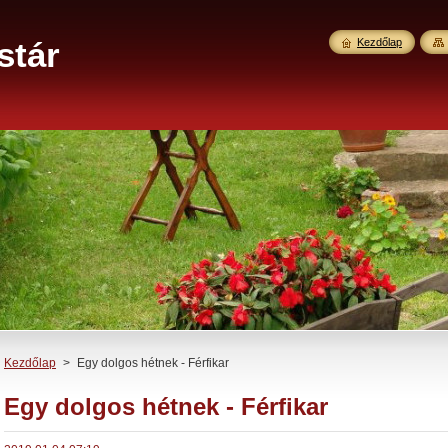
stár
Kezdőlap
Kezdőlap
>
Egy dolgos hétnek - Férfikar
Egy dolgos hétnek - Férfikar