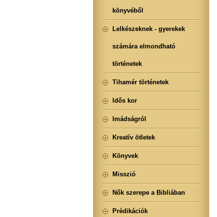
könyvéből
Lelkészeknek - gyerekek
számára elmondható
történetek
Tihamér történetek
Idős kor
Imádságról
Kreatív ötletek
Könyvek
Misszió
Nők szerepe a Bibliában
Prédikációk