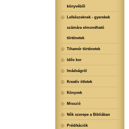
könyvéből
Lelkészeknek - gyerekek
számára elmondható
történetek
Tihamér történetek
Idős kor
Imádságról
Kreatív ötletek
Könyvek
Misszió
Nők szerepe a Bibliában
Prédikációk