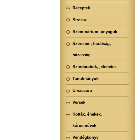
Receptek
Stressz
Szemináriumi anyagok
Szerelem, barátság,
házasság
Szindarabok, jelenetek
Tanulmányok
Úrvacsora
Versek
Kották, énekek,
kórusművek
Vendégkönyv