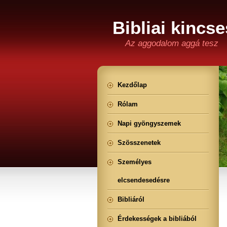
Bibliai kincse
Az aggodalom aggá tesz
Kezdőlap
Rólam
Napi gyöngyszemek
Szösszenetek
Személyes
elcsendesedésre
Bibliáról
Érdekességek a bibliából