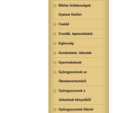
Bibliai érdekességek
Gyetvai Gellért
Család
Csodák, tapasztalatok
Egészség
Gondolatok, idézetek
Gyermekeknek
Gyöngyszemek az
Ótestamentumból
Gyöngyszemek a
Jelenések könyvéből
Gyöngyszemek Dániel