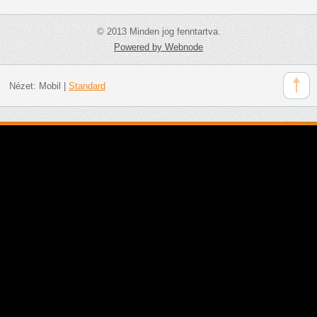
© 2013 Minden jog fenntartva.
Powered by Webnode
Nézet:
Mobil
|
Standard