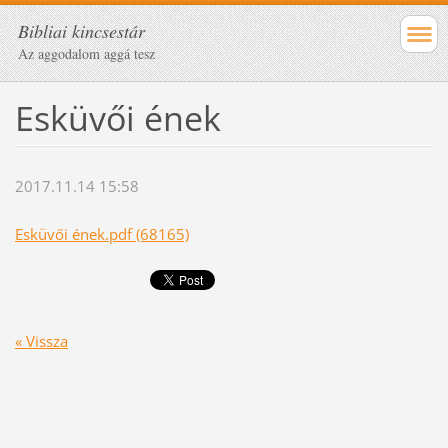
Bibliai kincsestár
Az aggodalom aggá tesz
Esküvői ének
2017.11.14 15:58
Esküvői ének.pdf (68165)
« Vissza