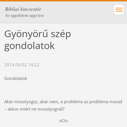
Bibliai kincsestár
Az aggodalom aggá tesz
Gyönyörű szép
gondolatok
2014.09.02 14:22
Gondolatok
Akár mosolyogsz, akár nem, a probléma az probléma marad
– akkor miért ne mosolyognál?
oOo