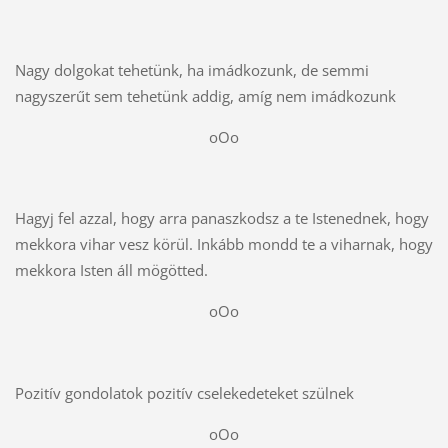
Nagy dolgokat tehetünk, ha imádkozunk, de semmi
nagyszerűt sem tehetünk addig, amíg nem imádkozunk
oOo
Hagyj fel azzal, hogy arra panaszkodsz a te Istenednek, hogy
mekkora vihar vesz körül. Inkább mondd te a viharnak, hogy
mekkora Isten áll mögötted.
oOo
Pozitív gondolatok pozitív cselekedeteket szülnek
oOo