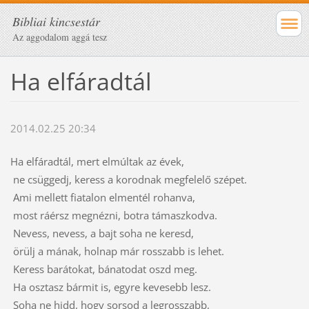
Bibliai kincsestár
Az aggodalom aggá tesz
Ha elfáradtál
2014.02.25 20:34
Ha elfáradtál, mert elmúltak az évek,
ne csüggedj, keress a korodnak megfelelő szépet.
Ami mellett fiatalon elmentél rohanva,
most ráérsz megnézni, botra támaszkodva.
Nevess, nevess, a bajt soha ne keresd,
örülj a mának, holnap már rosszabb is lehet.
Keress barátokat, bánatodat oszd meg.
Ha osztasz bármit is, egyre kevesebb lesz.
Soha ne hidd, hogy sorsod a legrosszabb,