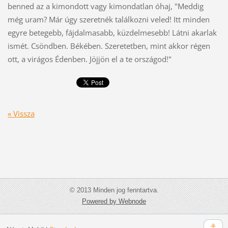
benned az a kimondott vagy kimondatlan óhaj, "Meddig
még uram? Már úgy szeretnék találkozni veled! Itt minden
egyre betegebb, fájdalmasabb, küzdelmesebb! Látni akarlak
ismét. Csöndben. Békében. Szeretetben, mint akkor régen
ott, a virágos Édenben. Jöjjön el a te országod!"
« Vissza
© 2013 Minden jog fenntartva.
Powered by Webnode