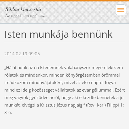
Bibliai kincsestár
Az aggodalom aggá tesz
Isten munkája bennünk
2014.02.19 09:05
„Hálát adok az én Istenemnek valahányszor megemlékezem
rólatok és mindenkor, minden könyörgésemben örömmel
imádkozom mindnyájatokért, mivel az első naptól fogva
mind ez ideig közösséget vállaltatok az evangéliummal. Ezért
meg vagyok győződve arról, hogy aki elkezdte bennetek a jó
munkát, elvégzi a Krisztus Jézus napjáig.” (Rev. Kar.) Filippi 1:
3-6.