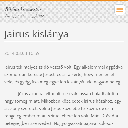
Bibliai kincsestár
Az aggodalom aggá tesz
Jairus kislánya
2014.03.03 10:59
Jairus tekintélyes zsidó vezető volt. Egy alkalommal aggódva,
szomorúan kereste Jézust, és arra kérte, hogy menjen el
vele, és gyógyítsa meg egyetlen kislányát, aki nagyon beteg.
Jézus azonnal elindult, de csak lassan haladhatott a
nagy tömeg miatt. Miközben közeledtek Jairus házához, egy
asszony szeretett volna Jézus közelébe férkőzni, de ez a
rengeteg ember miatt szinte lehetetlen volt. Már 12 év óta
betegségben szenvedett. Nőgyógyászati bajával sok-sok