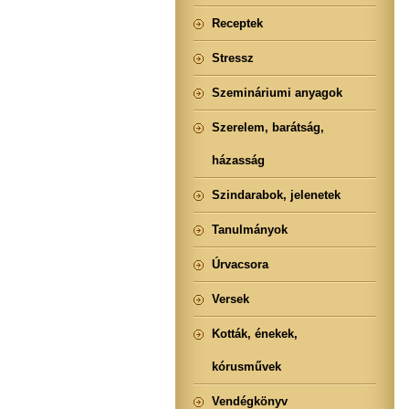
Receptek
Stressz
Szemináriumi anyagok
Szerelem, barátság,
házasság
Szindarabok, jelenetek
Tanulmányok
Úrvacsora
Versek
Kották, énekek,
kórusművek
Vendégkönyv