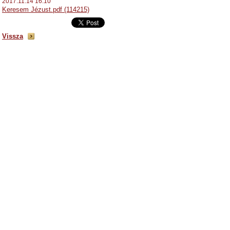
2017.11.14 16:10
Keresem Jézust.pdf (114215)
Vissza