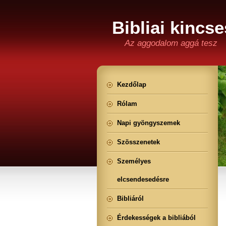
Bibliai kincse
Az aggodalom aggá tesz
Kezdőlap
Rólam
Napi gyöngyszemek
Szösszenetek
Személyes
elcsendesedésre
Bibliáról
Érdekességek a bibliából