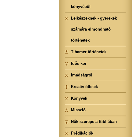
könyvéből
Lelkészeknek - gyerekek
számára elmondható
történetek
Tihamér történetek
Idős kor
Imádságról
Kreatív ötletek
Könyvek
Misszió
Nők szerepe a Bibliában
Prédikációk