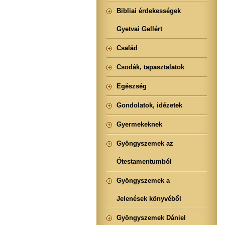
Bibliai érdekességek
Gyetvai Gellért
Család
Csodák, tapasztalatok
Egészség
Gondolatok, idézetek
Gyermekeknek
Gyöngyszemek az
Ótestamentumból
Gyöngyszemek a
Jelenések könyvéből
Gyöngyszemek Dániel