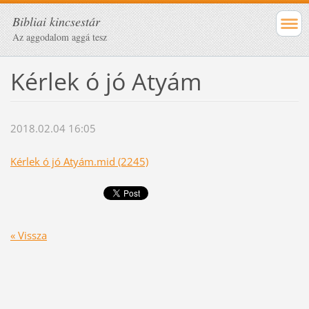
Bibliai kincsestár
Az aggodalom aggá tesz
Kérlek ó jó Atyám
2018.02.04 16:05
Kérlek ó jó Atyám.mid (2245)
« Vissza