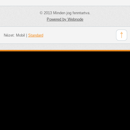
© 2013 Minden jog fenntartva.
Powered by Webnode
Nézet:
Mobil
|
Standard