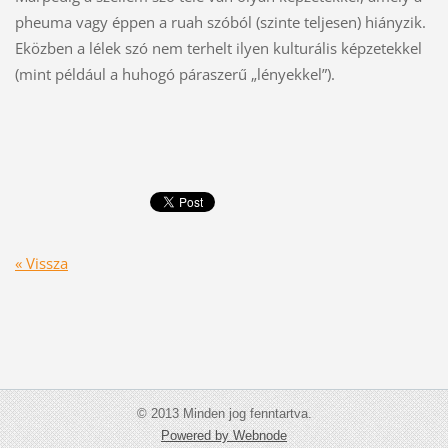
pheuma vagy éppen a ruah szóból (szinte teljesen) hiányzik.
Eközben a lélek szó nem terhelt ilyen kulturális képzetekkel
(mint például a huhogó páraszerű „lényekkel”).
« Vissza
© 2013 Minden jog fenntartva.
Powered by Webnode