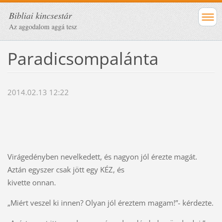
Bibliai kincsestár
Az aggodalom aggá tesz
Paradicsompalánta
2014.02.13 12:22
Virágedényben nevelkedett, és nagyon jól érezte magát.
Aztán egyszer csak jött egy KÉZ, és
kivette onnan.
„Miért veszel ki innen? Olyan jól éreztem magam!”- kérdezte.