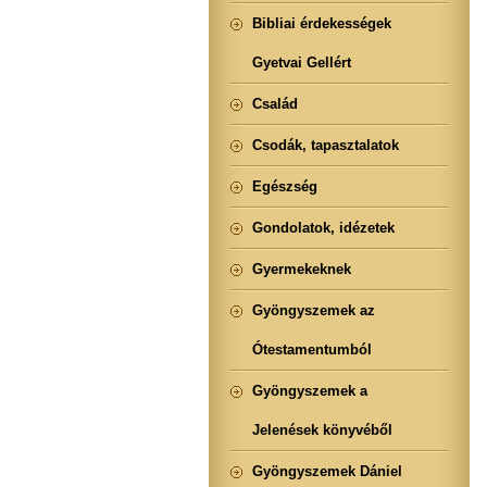
Bibliai érdekességek
Gyetvai Gellért
Család
Csodák, tapasztalatok
Egészség
Gondolatok, idézetek
Gyermekeknek
Gyöngyszemek az
Ótestamentumból
Gyöngyszemek a
Jelenések könyvéből
Gyöngyszemek Dániel