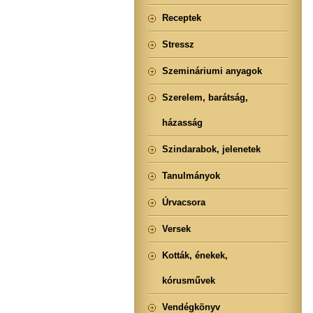
Receptek
Stressz
Szemináriumi anyagok
Szerelem, barátság,
házasság
Szindarabok, jelenetek
Tanulmányok
Úrvacsora
Versek
Kották, énekek,
kórusművek
Vendégkönyv