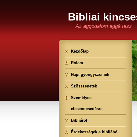
Bibliai kincse
Az aggodalom aggá tesz
Kezdőlap
Rólam
Napi gyöngyszemek
Szösszenetek
Személyes
elcsendesedésre
Bibliáról
Érdekességek a bibliából