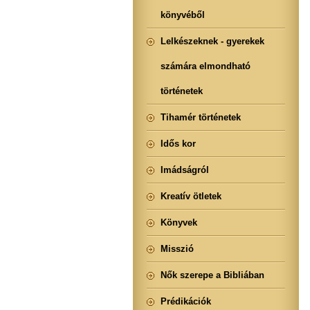
könyvéből
Lelkészeknek - gyerekek
számára elmondható
történetek
Tihamér történetek
Idős kor
Imádságról
Kreatív ötletek
Könyvek
Misszió
Nők szerepe a Bibliában
Prédikációk