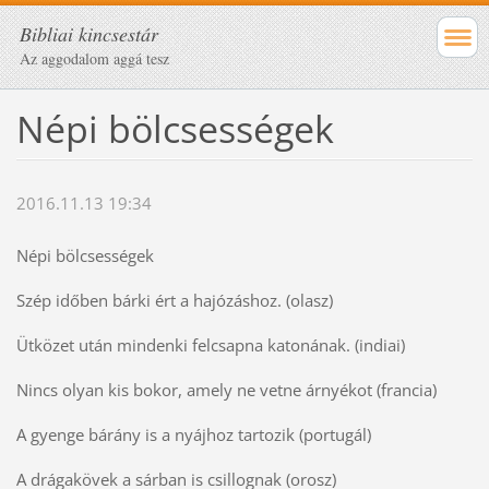
Bibliai kincsestár
Az aggodalom aggá tesz
Népi bölcsességek
2016.11.13 19:34
Népi bölcsességek
Szép időben bárki ért a hajózáshoz. (olasz)
Ütközet után mindenki felcsapna katonának. (indiai)
Nincs olyan kis bokor, amely ne vetne árnyékot (francia)
A gyenge bárány is a nyájhoz tartozik (portugál)
A drágakövek a sárban is csillognak (orosz)