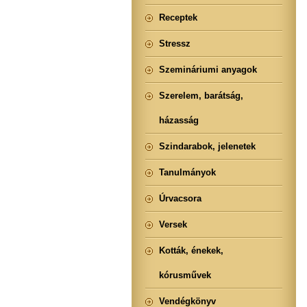
Receptek
Stressz
Szemináriumi anyagok
Szerelem, barátság,
házasság
Szindarabok, jelenetek
Tanulmányok
Úrvacsora
Versek
Kották, énekek,
kórusművek
Vendégkönyv