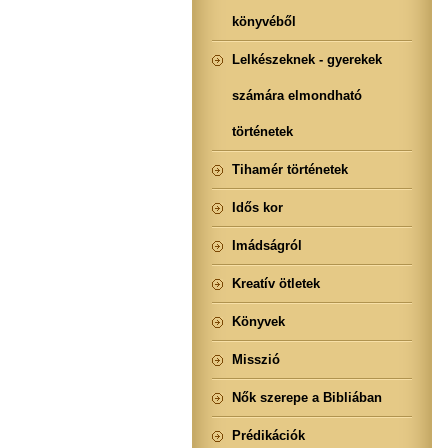
könyvéből
Lelkészeknek - gyerekek
számára elmondható
történetek
Tihamér történetek
Idős kor
Imádságról
Kreatív ötletek
Könyvek
Misszió
Nők szerepe a Bibliában
Prédikációk