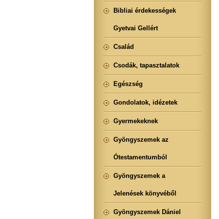
Bibliai érdekességek
Gyetvai Gellért
Család
Csodák, tapasztalatok
Egészség
Gondolatok, idézetek
Gyermekeknek
Gyöngyszemek az
Ótestamentumból
Gyöngyszemek a
Jelenések könyvéből
Gyöngyszemek Dániel