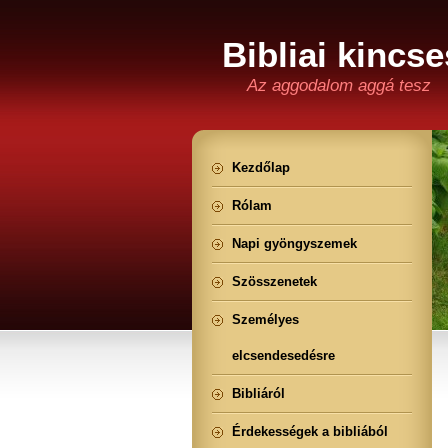
Bibliai kincse
Az aggodalom aggá tesz
Kezdőlap
Rólam
Napi gyöngyszemek
Szösszenetek
Személyes
elcsendesedésre
Bibliáról
Érdekességek a bibliából