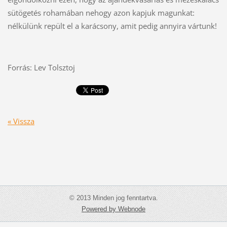
sütögetés rohamában nehogy azon kapjuk magunkat:
nélkülünk repült el a karácsony, amit pedig annyira vártunk!
Forrás: Lev Tolsztoj
« Vissza
© 2013 Minden jog fenntartva.
Powered by Webnode