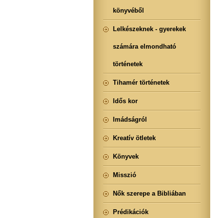
könyvéből
Lelkészeknek - gyerekek
számára elmondható
történetek
Tihamér történetek
Idős kor
Imádságról
Kreatív ötletek
Könyvek
Misszió
Nők szerepe a Bibliában
Prédikációk