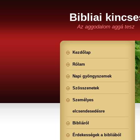
Bibliai kincse
Az aggodalom aggá tesz
Kezdőlap
Rólam
Napi gyöngyszemek
Szösszenetek
Személyes
elcsendesedésre
Bibliáról
Érdekességek a bibliából