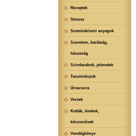
Receptek
Stressz
Szemináriumi anyagok
Szerelem, barátság,
házasság
Szindarabok, jelenetek
Tanulmányok
Úrvacsora
Versek
Kották, énekek,
kórusművek
Vendégkönyv