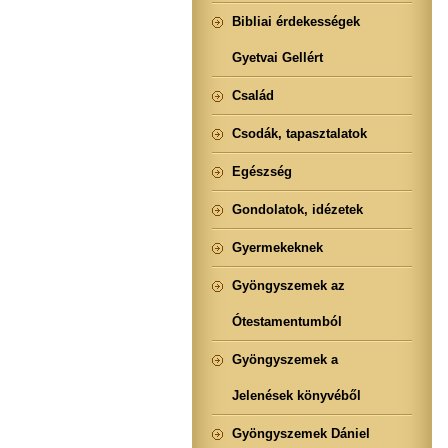
Bibliai érdekességek
Gyetvai Gellért
Család
Csodák, tapasztalatok
Egészség
Gondolatok, idézetek
Gyermekeknek
Gyöngyszemek az
Ótestamentumból
Gyöngyszemek a
Jelenések könyvéből
Gyöngyszemek Dániel