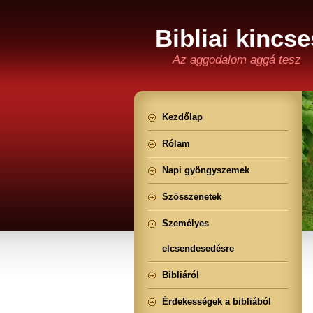
Bibliai kincse
Az aggodalom aggá tesz
Kezdőlap
Rólam
Napi gyöngyszemek
Szösszenetek
Személyes
elcsendesedésre
Bibliáról
Érdekességek a bibliából