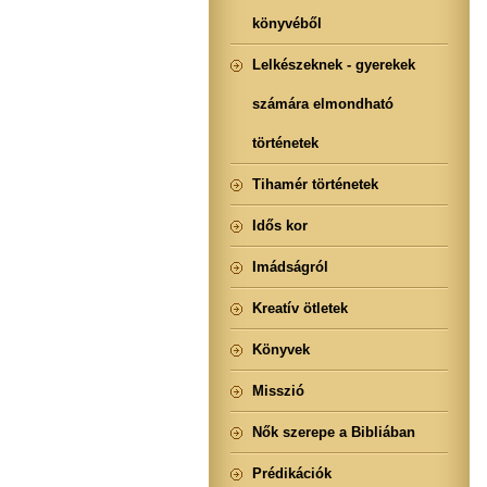
könyvéből
Lelkészeknek - gyerekek
számára elmondható
történetek
Tihamér történetek
Idős kor
Imádságról
Kreatív ötletek
Könyvek
Misszió
Nők szerepe a Bibliában
Prédikációk