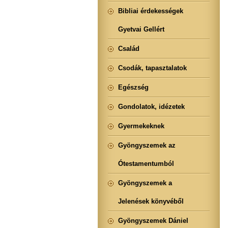
Bibliai érdekességek
Gyetvai Gellért
Család
Csodák, tapasztalatok
Egészség
Gondolatok, idézetek
Gyermekeknek
Gyöngyszemek az
Ótestamentumból
Gyöngyszemek a
Jelenések könyvéből
Gyöngyszemek Dániel