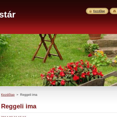
stár
Kezdőlap
Kezdőlap
>
Reggeli ima
Reggeli ima