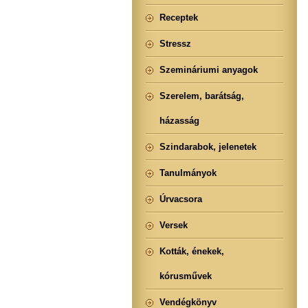
Receptek
Stressz
Szemináriumi anyagok
Szerelem, barátság,
házasság
Szindarabok, jelenetek
Tanulmányok
Úrvacsora
Versek
Kották, énekek,
kórusművek
Vendégkönyv