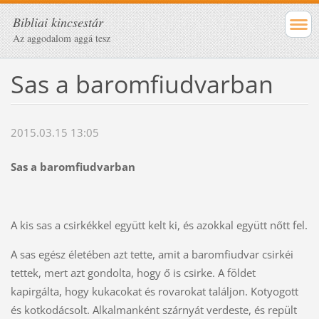
Bibliai kincsestár
Az aggodalom aggá tesz
Sas a baromfiudvarban
2015.03.15 13:05
Sas a baromfiudvarban
A kis sas a csirkékkel együtt kelt ki, és azokkal együtt nőtt fel.
A sas egész életében azt tette, amit a baromfiudvar csirkéi
tettek, mert azt gondolta, hogy ő is csirke. A földet
kapirgálta, hogy kukacokat és rovarokat találjon. Kotyogott
és kotkodácsolt. Alkalmanként szárnyát verdeste, és repült