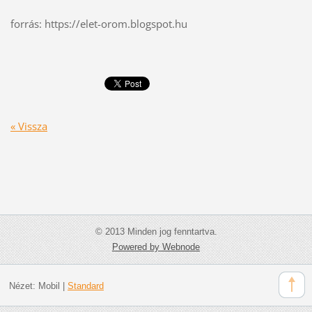
forrás: https://elet-orom.blogspot.hu
« Vissza
© 2013 Minden jog fenntartva.
Powered by Webnode
Nézet:
Mobil
|
Standard