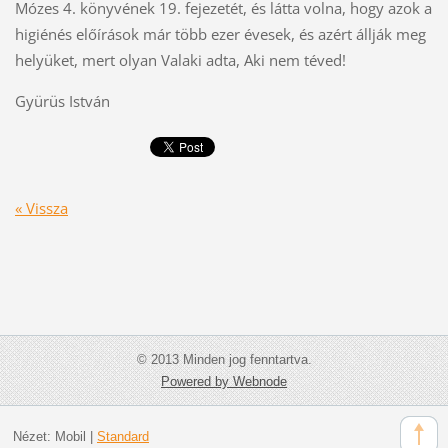
Mózes 4. könyvének 19. fejezetét, és látta volna, hogy azok a
higiénés előírások már több ezer évesek, és azért állják meg
helyüket, mert olyan Valaki adta, Aki nem téved!
Gyürüs István
« Vissza
© 2013 Minden jog fenntartva.
Powered by Webnode
Nézet:
Mobil
|
Standard