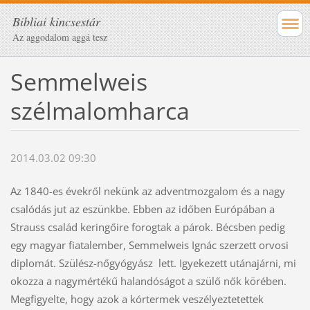
Bibliai kincsestár
Az aggodalom aggá tesz
Semmelweis
szélmalomharca
2014.03.02 09:30
Az 1840-es évekről nekünk az adventmozgalom és a nagy
csalódás jut az eszünkbe. Ebben az időben Európában a
Strauss család keringőire forogtak a párok. Bécsben pedig
egy magyar fiatalember, Semmelweis Ignác szerzett orvosi
diplomát. Szülész-nőgyógyász lett. Igyekezett utánajárni, mi
okozza a nagymértékű halandóságot a szülő nők körében.
Megfigyelte, hogy azok a kórtermek veszélyeztetettek