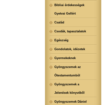
Bibliai érdekességek
Gyetvai Gellért
Család
Csodák, tapasztalatok
Egészség
Gondolatok, idézetek
Gyermekeknek
Gyöngyszemek az
Ótestamentumból
Gyöngyszemek a
Jelenések könyvéből
Gyöngyszemek Dániel