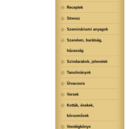
Receptek
Stressz
Szemináriumi anyagok
Szerelem, barátság,
házasság
Szindarabok, jelenetek
Tanulmányok
Úrvacsora
Versek
Kották, énekek,
kórusművek
Vendégkönyv