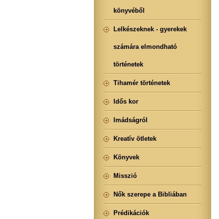
könyvéből
Lelkészeknek - gyerekek
számára elmondható
történetek
Tihamér történetek
Idős kor
Imádságról
Kreatív ötletek
Könyvek
Misszió
Nők szerepe a Bibliában
Prédikációk