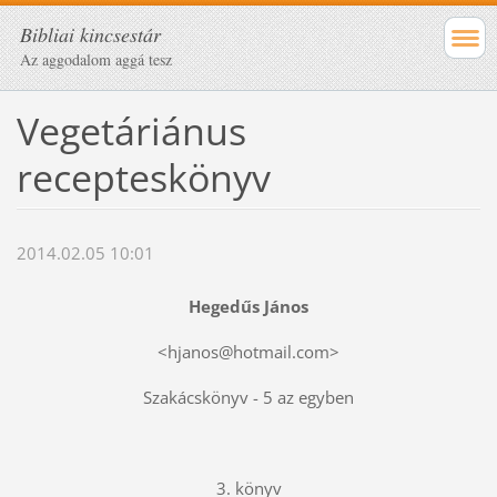
Bibliai kincsestár
Az aggodalom aggá tesz
Vegetáriánus
recepteskönyv
2014.02.05 10:01
Hegedűs János
<hjanos@hotmail.com>
Szakácskönyv - 5 az egyben
3. könyv