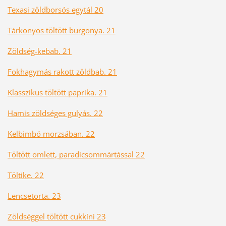
Texasi zöldborsós egytál 20
Tárkonyos töltött burgonya. 21
Zöldség-kebab. 21
Fokhagymás rakott zöldbab. 21
Klasszikus töltött paprika. 21
Hamis zöldséges gulyás. 22
Kelbimbó morzsában. 22
Töltött omlett, paradicsommártással 22
Töltike. 22
Lencsetorta. 23
Zöldséggel töltött cukkíni 23