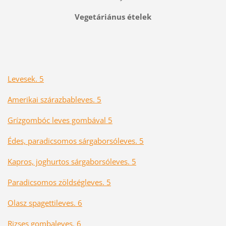
Vegetáriánus ételek
Levesek. 5
Amerikai szárazbableves. 5
Grízgombóc leves gombával 5
Édes, paradicsomos sárgaborsóleves. 5
Kapros, joghurtos sárgaborsóleves. 5
Paradicsomos zöldségleves. 5
Olasz spagettileves. 6
Rizses gombaleves. 6