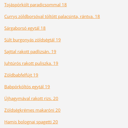
Tojáspörkölt paradicsommal 18
Currys zöldborsóval töltött palacsinta, rántva. 18
Sárgaborsó egytál 18
Sült burgonyás zöldségtál 19
Sajttal rakott padlizsán. 19
Juhtúrós rakott puliszka. 19
Zöldbabfelfújt 19
Babpörköltös egytál 19
Újhagymával rakott rizs. 20
Zöldségkrémes makaróni 20
Hamis bolognai spagetti 20