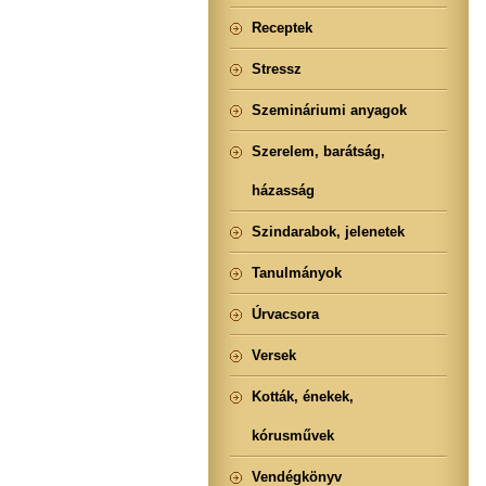
Receptek
Stressz
Szemináriumi anyagok
Szerelem, barátság,
házasság
Szindarabok, jelenetek
Tanulmányok
Úrvacsora
Versek
Kották, énekek,
kórusművek
Vendégkönyv