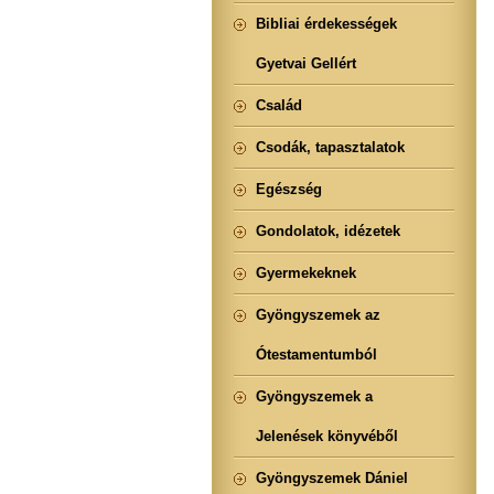
Bibliai érdekességek
Gyetvai Gellért
Család
Csodák, tapasztalatok
Egészség
Gondolatok, idézetek
Gyermekeknek
Gyöngyszemek az
Ótestamentumból
Gyöngyszemek a
Jelenések könyvéből
Gyöngyszemek Dániel