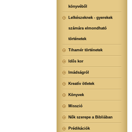
könyvéből
Lelkészeknek - gyerekek
számára elmondható
történetek
Tihamér történetek
Idős kor
Imádságról
Kreatív ötletek
Könyvek
Misszió
Nők szerepe a Bibliában
Prédikációk