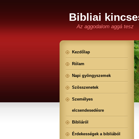
Bibliai kincse
Az aggodalom aggá tesz
Kezdőlap
Rólam
Napi gyöngyszemek
Szösszenetek
Személyes
elcsendesedésre
Bibliáról
Érdekességek a bibliából