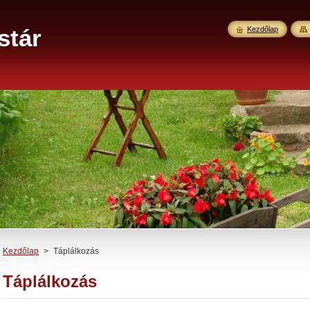
stár
Kezdőlap
Kezdőlap
>
Táplálkozás
Táplálkozás