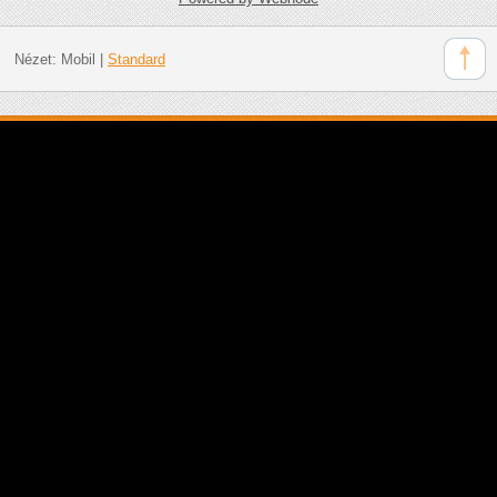
Nézet:
Mobil
|
Standard