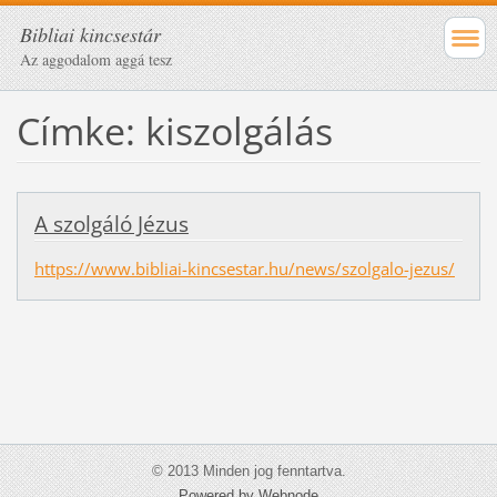
Bibliai kincsestár
Az aggodalom aggá tesz
Címke: kiszolgálás
A szolgáló Jézus
https://www.bibliai-kincsestar.hu/news/szolgalo-jezus/
© 2013 Minden jog fenntartva.
Powered by Webnode