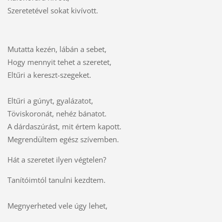
Szeretetével sokat kivívott.
Mutatta kezén, lábán a sebet,
Hogy mennyit tehet a szeretet,
Eltűri a kereszt-szegeket.
Eltűri a gúnyt, gyalázatot,
Töviskoronát, nehéz bánatot.
A dárdaszúrást, mit értem kapott.
Megrendültem egész szívemben.
Hát a szeretet ilyen végtelen?
Tanítóimtól tanulni kezdtem.
Megnyerheted vele úgy lehet,