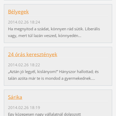
Bélyegek
2014.02.26 18:24
Ha megnyitod a szádat, könnyen rád sütik. Liberális
vagy, mert túl lazán veszed, könnyedén...
24 órás keresztények
2014.02.26 18:22
„Aztán jó legyél, kislányom!” Hányszor hallottad; és
talán azóta már te is mondod a gyermekednek....
Sárika
2014.02.26 18:19
Egy közepesen nagy vállalatnál dolgozott