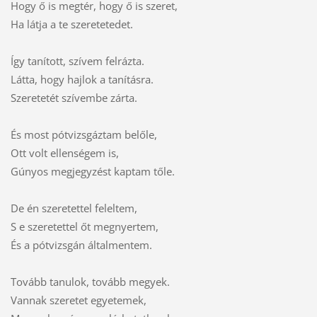
Hogy ő is megtér, hogy ő is szeret,
Ha látja a te szeretetedet.
Így tanított, szívem felrázta.
Látta, hogy hajlok a tanításra.
Szeretetét szívembe zárta.
És most pótvizsgáztam belőle,
Ott volt ellenségem is,
Gúnyos megjegyzést kaptam tőle.
De én szeretettel feleltem,
S e szeretettel őt megnyertem,
És a pótvizsgán általmentem.
Tovább tanulok, tovább megyek.
Vannak szeretet egyetemek,