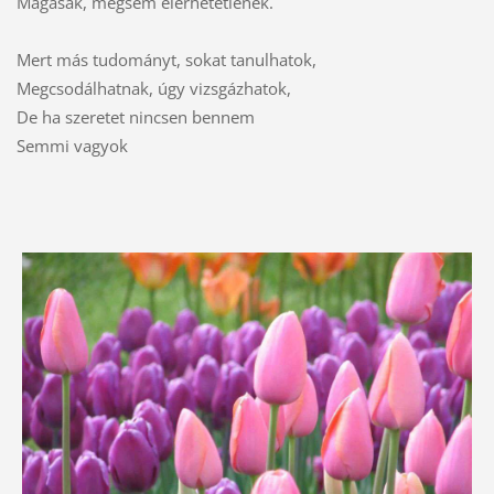
Magasak, mégsem elérhetetlenek.
Mert más tudományt, sokat tanulhatok,
Megcsodálhatnak, úgy vizsgázhatok,
De ha szeretet nincsen bennem
Semmi vagyok