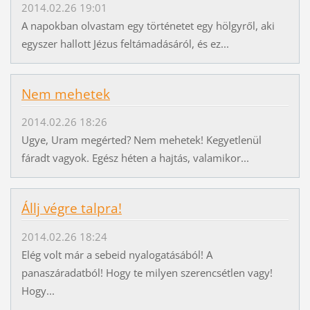
2014.02.26 19:01
A napokban olvastam egy történetet egy hölgyről, aki
egyszer hallott Jézus feltámadásáról, és ez...
Nem mehetek
2014.02.26 18:26
Ugye, Uram megérted? Nem mehetek! Kegyetlenül
fáradt vagyok. Egész héten a hajtás, valamikor...
Állj végre talpra!
2014.02.26 18:24
Elég volt már a sebeid nyalogatásából! A
panaszáradatból! Hogy te milyen szerencsétlen vagy!
Hogy...