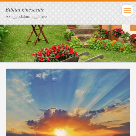
Bibliai kincsestár
Az aggodalom aggá tesz