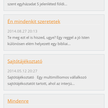
szent egyházadat S jelenléted földi...
Én mindenkit szeretetek
2014.08.27 20:13
Te meg ezt el is hiszed, ugye? Egy reggel a jó Isten
különösen elém helyezett egy bibliai...
Sajtótájékoztató
2014.05.12 20:27
Sajtótájékoztató Egy multimilliomos vállalkozó
sajtótájékoztatót tartott, ahol az interjú...
Mindenre