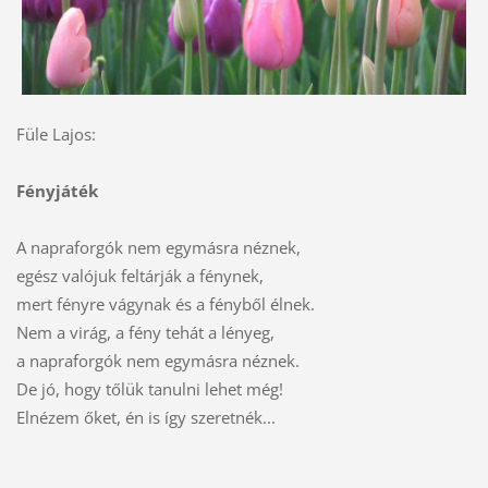
Füle Lajos:
Fényjáték
A napraforgók nem egymásra néznek,
egész valójuk feltárják a fénynek,
mert fényre vágynak és a fényből élnek.
Nem a virág, a fény tehát a lényeg,
a napraforgók nem egymásra néznek.
De jó, hogy tőlük tanulni lehet még!
Elnézem őket, én is így szeretnék...