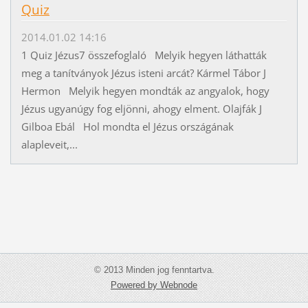
Quiz
2014.01.02 14:16
1 Quiz Jézus7 összefoglaló Melyik hegyen láthatták
meg a tanítványok Jézus isteni arcát? Kármel Tábor J
Hermon Melyik hegyen mondták az angyalok, hogy
Jézus ugyanúgy fog eljönni, ahogy elment. Olajfák J
Gilboa Ebál Hol mondta el Jézus országának
alapleveit,...
© 2013 Minden jog fenntartva.
Powered by Webnode