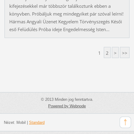
kifejezésekkel már többször találkoztunk ebben a
könyvben. Próbáljuk meg mindegyiket pár szóval leírni!
Hármas Angyali Üzenet Kegyelem Törvényszegés Késői
eső Felüdülés Próba ideje Engedelmesség Isten...
1
2
>
>>
© 2013 Minden jog fenntartva.
Powered by Webnode
Nézet:
Mobil
|
Standard