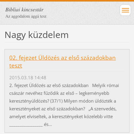
Bibliai kincsestár
Az aggodalom aggá tesz
Nagy küzdelem
02. fejezet Üldözés az első századokban
teszt
2015.03.18 14:48
2. fejezet Üldözés az első századokban Melyik római
császár nevéhez fűződik az első – legkeményebb
keresztényüldözés? (37/1) Milyen módon üldözték a
keresztényeket az első századokban? „A szenvedés,
amelyet elviseltek, a keresztényeket közelebb vitte
________________ és...