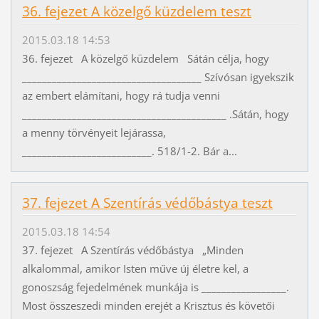
36. fejezet A közelgő küzdelem teszt
2015.03.18 14:53
36. fejezet A közelgő küzdelem Sátán célja, hogy
____________________________________ Szívósan igyekszik
az embert elámítani, hogy rá tudja venni
_________________________________________ .Sátán, hogy
a menny törvényeit lejárassa,
__________________________. 518/1-2. Bár a...
37. fejezet A Szentírás védőbástya teszt
2015.03.18 14:54
37. fejezet A Szentírás védőbástya „Minden
alkalommal, amikor Isten műve új életre kel, a
gonoszság fejedelmének munkája is _________________.
Most összeszedi minden erejét a Krisztus és követői