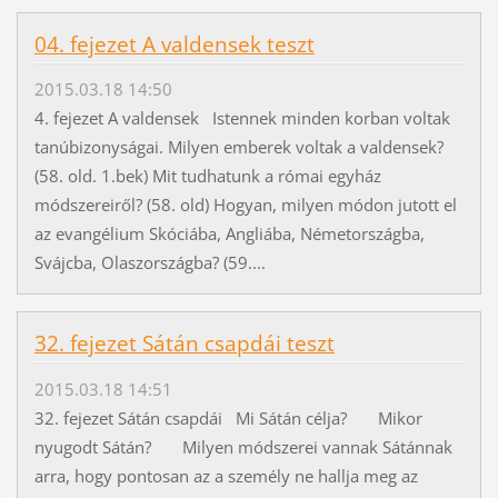
04. fejezet A valdensek teszt
2015.03.18 14:50
4. fejezet A valdensek Istennek minden korban voltak
tanúbizonyságai. Milyen emberek voltak a valdensek?
(58. old. 1.bek) Mit tudhatunk a római egyház
módszereiről? (58. old) Hogyan, milyen módon jutott el
az evangélium Skóciába, Angliába, Németországba,
Svájcba, Olaszországba? (59....
32. fejezet Sátán csapdái teszt
2015.03.18 14:51
32. fejezet Sátán csapdái Mi Sátán célja? Mikor
nyugodt Sátán? Milyen módszerei vannak Sátánnak
arra, hogy pontosan az a személy ne hallja meg az