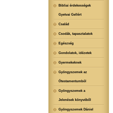
Bibliai érdekességek
Gyetvai Gellért
Család
Csodák, tapasztalatok
Egészség
Gondolatok, idézetek
Gyermekeknek
Gyöngyszemek az
Ótestamentumból
Gyöngyszemek a
Jelenések könyvéből
Gyöngyszemek Dániel