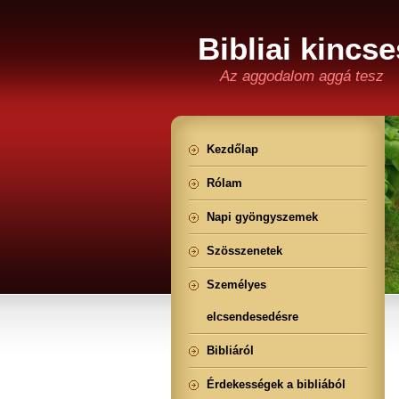
Bibliai kincse
Az aggodalom aggá tesz
Kezdőlap
Rólam
Napi gyöngyszemek
Szösszenetek
Személyes
elcsendesedésre
Bibliáról
Érdekességek a bibliából