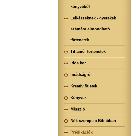
könyvéből
Lelkészeknek - gyerekek
számára elmondható
történetek
Tihamér történetek
Idős kor
Imádságról
Kreatív ötletek
Könyvek
Misszió
Nők szerepe a Bibliában
Prédikációk