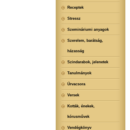
Receptek
Stressz
Szemináriumi anyagok
Szerelem, barátság,
házasság
Szindarabok, jelenetek
Tanulmányok
Úrvacsora
Versek
Kották, énekek,
kórusművek
Vendégkönyv