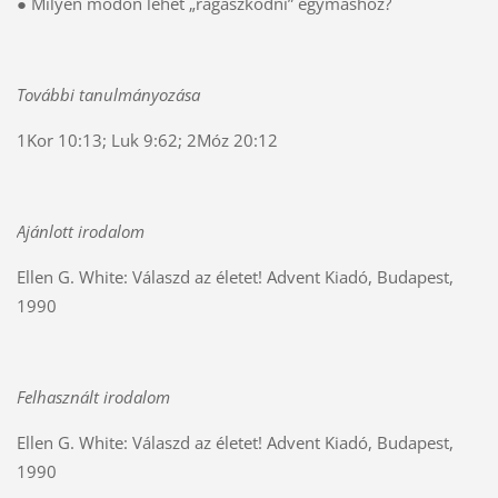
● Milyen módon lehet „ragaszkodni” egymáshoz?
További tanulmányozása
1Kor 10:13; Luk 9:62; 2Móz 20:12
Ajánlott irodalom
Ellen G. White: Válaszd az életet! Advent Kiadó, Budapest,
1990
Felhasznált irodalom
Ellen G. White: Válaszd az életet! Advent Kiadó, Budapest,
1990