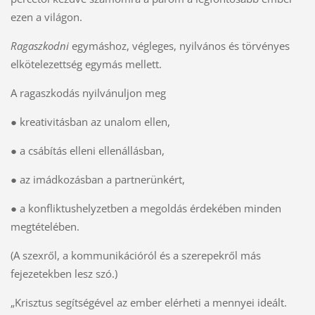
ezen a világon.
Ragaszkodni
egymáshoz, végleges, nyilvános és törvényes
elkötelezettség egymás mellett.
A ragaszkodás nyilvánuljon meg
● kreativitásban az unalom ellen,
● a csábítás elleni ellenállásban,
● az imádkozásban a partnerünkért,
● a konfliktushelyzetben a megoldás érdekében minden
megtételében.
(A szexről, a kommunikációról és a szerepekről más
fejezetekben lesz szó.)
„Krisztus segítségével az ember elérheti a mennyei ideált.