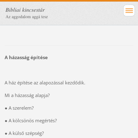
Bibliai kincsestár
Az aggodalom aggá tesz
A házasság építése
A ház építése az alapozással kezdődik.
Mi a házasság alapja?
● A szerelem?
● A kölcsönös megértés?
● A külső szépség?